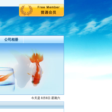
公司相册
今天是 8月8日 星期六