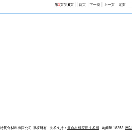
第
1
页/共
0
页
首页
下一页
上一页
尾页
市曼特复合材料有限公司 版权所有 技术支持：
复合材料应用技术网
访问量:18258
网