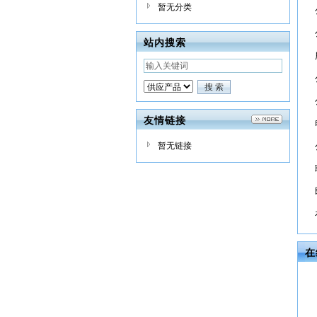
暂无分类
站内搜索
友情链接
暂无链接
在