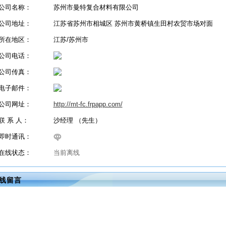
公司名称：
苏州市曼特复合材料有限公司
公司地址：
江苏省苏州市相城区 苏州市黄桥镇生田村农贸市场对面
所在地区：
江苏/苏州市
公司电话：
公司传真：
电子邮件：
公司网址：
http://mt-fc.frpapp.com/
联 系 人：
沙经理 （先生）
即时通讯：
在线状态：
当前离线
线留言