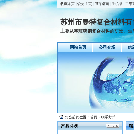
收藏本页
|
设为主页
|
保存桌面
|
手机版
|
二维
苏州市曼特复合材料有
主要从事玻璃钢复合材料的研发、生
网站首页
公司介绍
供
您当前的位置：
首页
»
联系方式
产品分类
联