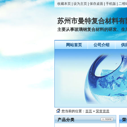
收藏本页
|
设为主页
|
保存桌面
|
手机版
|
二维
苏州市曼特复合材料有
主要从事玻璃钢复合材料的研发、生
网站首页
公司介绍
供
您当前的位置：
首页
»
荣誉资质
产品分类
荣