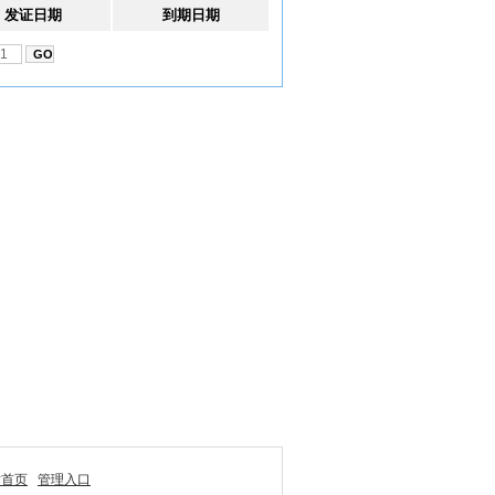
发证日期
到期日期
站首页
管理入口