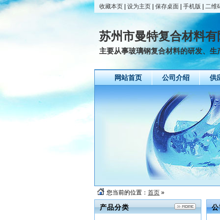
收藏本页
|
设为主页
|
保存桌面
|
手机版
|
二维
苏州市曼特复合材料有
主要从事玻璃钢复合材料的研发、生
网站首页
公司介绍
供
您当前的位置：
首页
»
产品分类
公