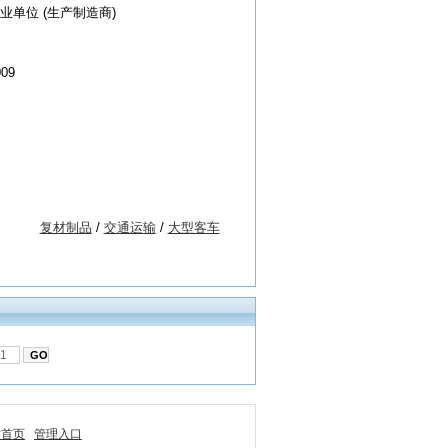
业单位 (生产制造商)
009
复材制品
/
交通运输
/
大型客车
站首页
管理入口