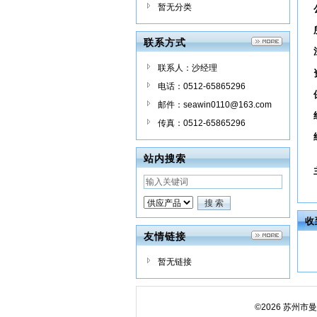
暂无分类
联系方式
联系人：沙经理
电话：0512-65865296
邮件：seawin0110@163.com
传真：0512-65865296
站内搜索
收
友情链接
暂无链接
©2026 苏州